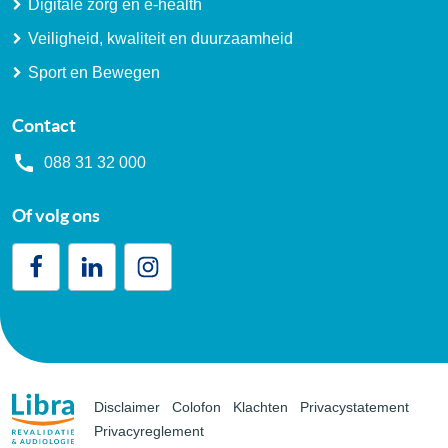
Digitale zorg en e-health
Veiligheid, kwaliteit en duurzaamheid
Sport en Bewegen
Contact
088 31 32 000
Of volg ons
Disclaimer
Colofon
Klachten
Privacystatement
Privacyreglement