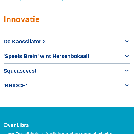
Innovatie
De Kaossilator 2
'Speels Brein' wint Hersenbokaal!
Squeasevest
'BRIDGE'
Over Libra