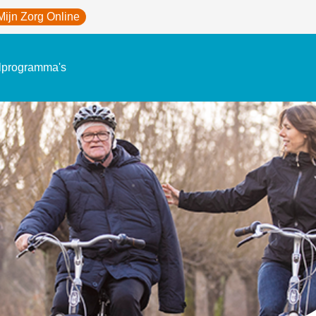
Mijn Zorg Online
lprogramma's