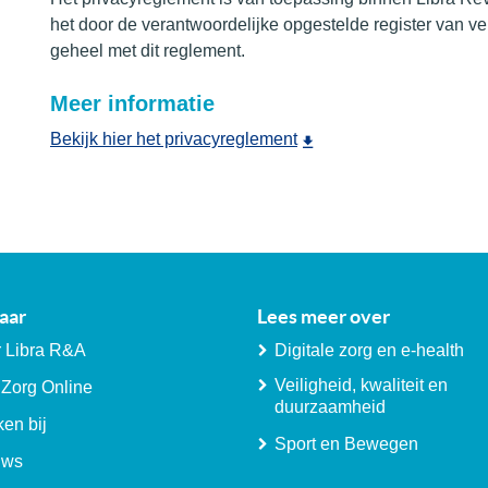
het door de verantwoordelijke opgestelde register van ver
geheel met dit reglement.
Meer informatie
Bekijk hier het privacyreglement
aar
Lees meer over
 Libra R&A
Digitale zorg en e-health
Veiligheid, kwaliteit en
 Zorg Online
duurzaamheid
en bij
Sport en Bewegen
uws