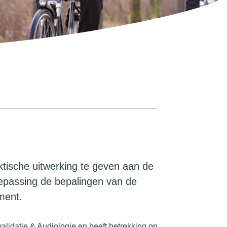
ktische uitwerking te geven aan de
epassing de bepalingen van de
ment.
alidatie & Audiologie en heeft betrekking op