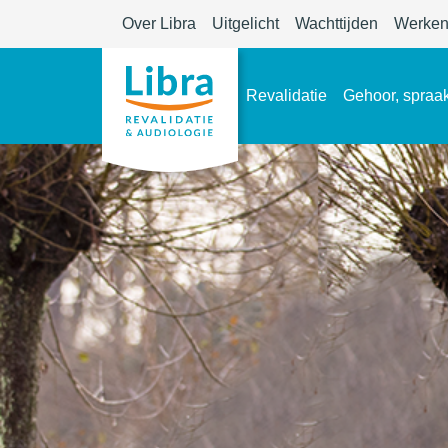
Over Libra
Uitgelicht
Wachttijden
Werken 
Revalidatie
Gehoor, spraak