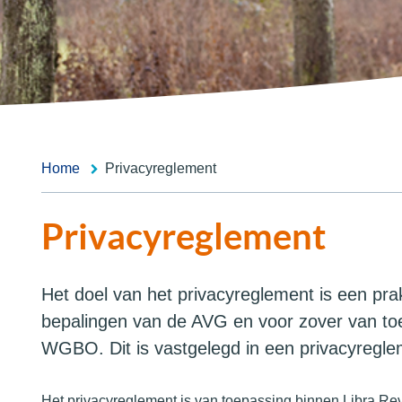
Home
Privacyreglement
Privacyreglement
Het doel van het privacyreglement is een pra
bepalingen van de AVG en voor zover van to
WGBO. Dit is vastgelegd in een privacyregle
Het privacyreglement is van toepassing binnen Libra Rev