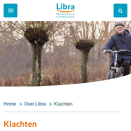
Home
Over Libra
Klachten
Klachten