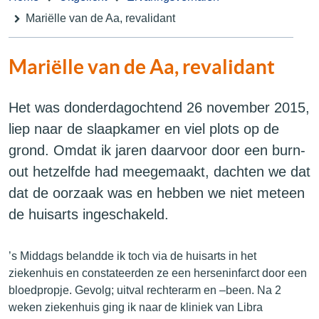
Mariëlle van de Aa, revalidant
Mariëlle van de Aa, revalidant
Het was donderdagochtend 26 november 2015,
liep naar de slaapkamer en viel plots op de
grond. Omdat ik jaren daarvoor door een burn-
out hetzelfde had meegemaakt, dachten we dat
dat de oorzaak was en hebben we niet meteen
de huisarts ingeschakeld.
’s Middags belandde ik toch via de huisarts in het
ziekenhuis en constateerden ze een herseninfarct door een
bloedpropje. Gevolg; uitval rechterarm en –been. Na 2
weken ziekenhuis ging ik naar de kliniek van Libra