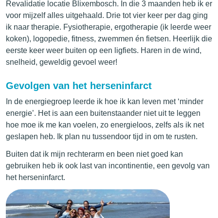
Revalidatie locatie Blixembosch. In die 3 maanden heb ik er
voor mijzelf alles uitgehaald. Drie tot vier keer per dag ging
ik naar therapie. Fysiotherapie, ergotherapie (ik leerde weer
koken), logopedie, fitness, zwemmen én fietsen. Heerlijk die
eerste keer weer buiten op een ligfiets. Haren in de wind,
snelheid, geweldig gevoel weer!
Gevolgen van het herseninfarct
In de energiegroep leerde ik hoe ik kan leven met ‘minder
energie’. Het is aan een buitenstaander niet uit te leggen
hoe moe ik me kan voelen, zo energieloos, zelfs als ik net
geslapen heb. Ik plan nu tussendoor tijd in om te rusten.
Buiten dat ik mijn rechterarm en been niet goed kan
gebruiken heb ik ook last van incontinentie, een gevolg van
het herseninfarct.