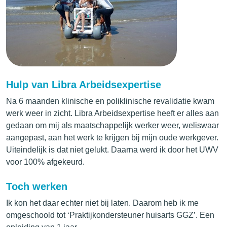
Hulp van Libra Arbeidsexpertise
Na 6 maanden klinische en poliklinische revalidatie kwam
werk weer in zicht. Libra Arbeidsexpertise heeft er alles aan
gedaan om mij als maatschappelijk werker weer, weliswaar
aangepast, aan het werk te krijgen bij mijn oude werkgever.
Uiteindelijk is dat niet gelukt. Daarna werd ik door het UWV
voor 100% afgekeurd.
Toch werken
Ik kon het daar echter niet bij laten. Daarom heb ik me
omgeschoold tot ‘Praktijkondersteuner huisarts GGZ’. Een