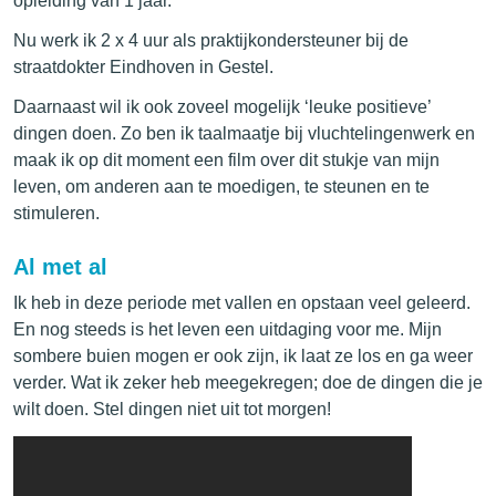
opleiding van 1 jaar.
Nu werk ik 2 x 4 uur als praktijkondersteuner bij de
straatdokter Eindhoven in Gestel.
Daarnaast wil ik ook zoveel mogelijk ‘leuke positieve’
dingen doen. Zo ben ik taalmaatje bij vluchtelingenwerk en
maak ik op dit moment een film over dit stukje van mijn
leven, om anderen aan te moedigen, te steunen en te
stimuleren.
Al met al
Ik heb in deze periode met vallen en opstaan veel geleerd.
En nog steeds is het leven een uitdaging voor me. Mijn
sombere buien mogen er ook zijn, ik laat ze los en ga weer
verder. Wat ik zeker heb meegekregen; doe de dingen die je
wilt doen. Stel dingen niet uit tot morgen!