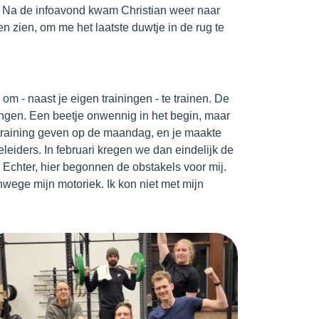
. Na de infoavond kwam Christian weer naar
en zien, om me het laatste duwtje in de rug te
 - naast je eigen trainingen - te trainen. De
ingen. Een beetje onwennig in het begin, maar
t training geven op de maandag, en je maakte
eiders. In februari kregen we dan eindelijk de
 Echter, hier begonnen de obstakels voor mij.
wege mijn motoriek. Ik kon niet met mijn