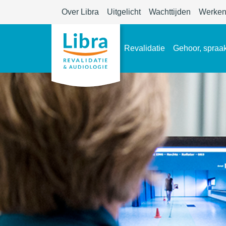
Over Libra
Uitgelicht
Wachttijden
Werken 
Revalidatie
Gehoor, spraak