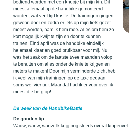
bediend worden met een knopje bij mijn kin. Dit
moest allemaal op de handbike gemonteerd
worden, wat veel tijd kostte. De trainingen gingen
gewoon door en zodra er iets op mijn fiets gezet
moest worden, nam ik hem mee. Alles om hem zo
kort mogelijk kwijt te zijn en door te kunnen
trainen. Eind april was de handbike eindelijk
helemaal klaar en goed bruikbaar voor mij. Nu
was het zaak om de laatste twee maanden volop
te benutten om alles onder de knie te krijgen en
meters te maken! Door mijn verminderde zicht heb
ik veel van mijn trainingen op de taxc gedaan,
soms wel vier uur. Maar dat had ik er voor over, ik
moest die berg op!
De week van de HandbikeBattle
De gouden tip
Wauw, wauw, wauw. Ik krijg nog steeds overal kippenvel