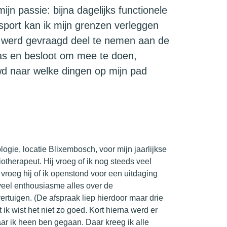
n passie: bijna dagelijks functionele
 sport kan ik mijn grenzen verleggen
Ik werd gevraagd deel te nemen aan de
as en besloot om mee te doen,
d naar welke dingen op mijn pad
ogie, locatie Blixembosch, voor mijn jaarlijkse
iotherapeut. Hij vroeg of ik nog steeds veel
 vroeg hij of ik openstond voor een uitdaging
eel enthousiasme alles over de
vertuigen. (De afspraak liep hierdoor maar drie
 ik wist het niet zo goed. Kort hierna werd er
r ik heen ben gegaan. Daar kreeg ik alle