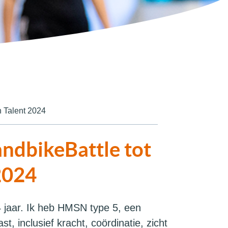
 Talent 2024
ndbikeBattle tot
2024
 jaar. Ik heb HMSN type 5, een
t, inclusief kracht, coördinatie, zicht