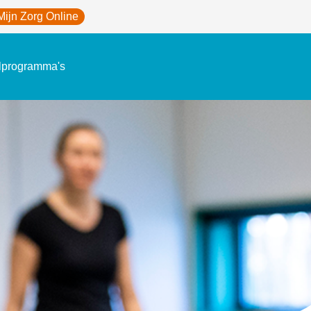
Mijn Zorg Online
lprogramma's