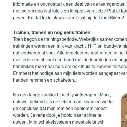
informatie en ontmoette ik een deel van de teamgenoten
me toe om nog wat foto's en filmpjes van Jetze Plat te lat
geven. En dat lukte, ik was om. Ik zit bij de Libra Bikers!
Trainen, trainen en nog eens trainen
Toen begon de trainingsperiode. Wekelijks samenkomen om
trainingen waren een mix van kracht, HIIT en buddytrain
dat verdween al snel. Alle begeleiders rouleerden in he
met iedereen al snel een band met de teamleden en begel
handbikes mee naar huis om ook thuis te kunnen fietsen.
Er moest het nodige aan mijn fiets worden aangepast van
handen remmen en schakelen...
Na een lange zoektocht met fysiotherapeut Mark,
ook wel bekend als de fietsenman, kwamen we tot
de conclusie dat mijn rem een hoofdrem moest
worden. Je remt door je hoofd naar achter te
duwen. Mijn schakelsysteem moest elektrisch