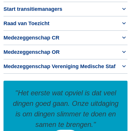
Start transitiemanagers
Raad van Toezicht
Medezeggenschap CR
Medezeggenschap OR
Medezeggenschap Vereniging Medische Staf
"Het eerste wat opviel is dat veel
dingen goed gaan. Onze uitdaging
is om dingen slimmer te doen en
samen te brengen."