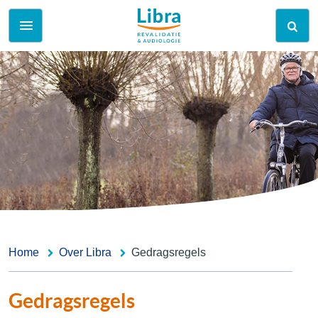
Home
Over Libra
Gedragsregels
Gedragsregels