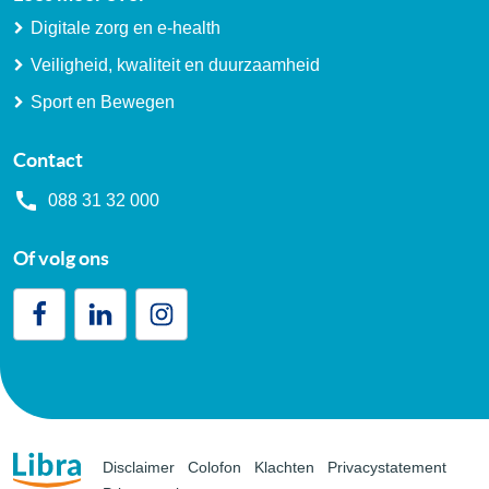
Digitale zorg en e-health
Veiligheid, kwaliteit en duurzaamheid
Sport en Bewegen
Contact
088 31 32 000
Of volg ons
Disclaimer
Colofon
Klachten
Privacystatement