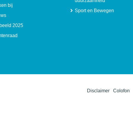
duurzaamheid
en bij
Sport en Bewegen
uws
beeld 2025
ntenraad
Disclaimer
Colofon