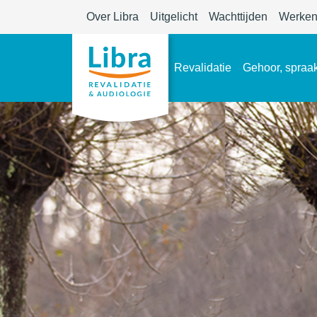
Over Libra
Uitgelicht
Wachttijden
Werken 
Revalidatie
Gehoor, spraak