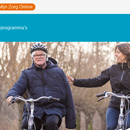
Mijn Zorg Online
lprogramma's