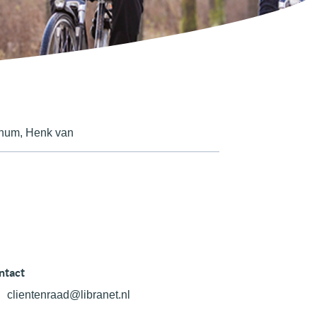
hum, Henk van
ntact
clientenraad@libranet.nl