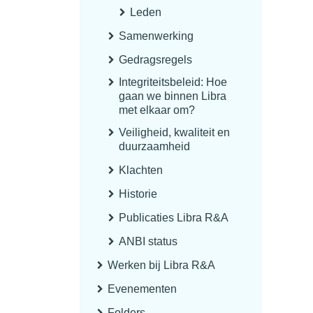
Leden
Samenwerking
Gedragsregels
Integriteitsbeleid: Hoe
gaan we binnen Libra
met elkaar om?
Veiligheid, kwaliteit en
duurzaamheid
Klachten
Historie
Publicaties Libra R&A
ANBI status
Werken bij Libra R&A
Evenementen
Folders