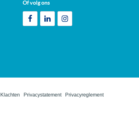
Of volg ons
Klachten
Privacystatement
Privacyreglement