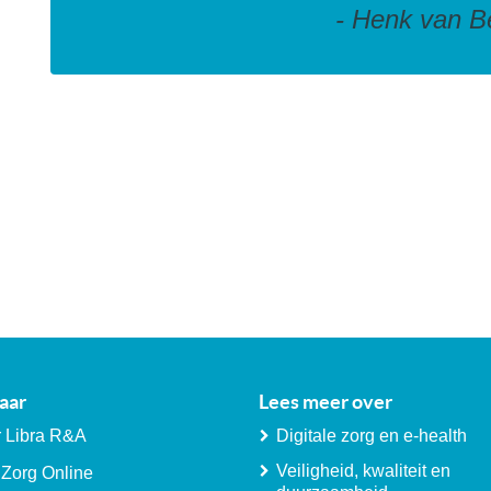
- Henk van 
aar
Lees meer over
 Libra R&A
Digitale zorg en e-health
Veiligheid, kwaliteit en
 Zorg Online