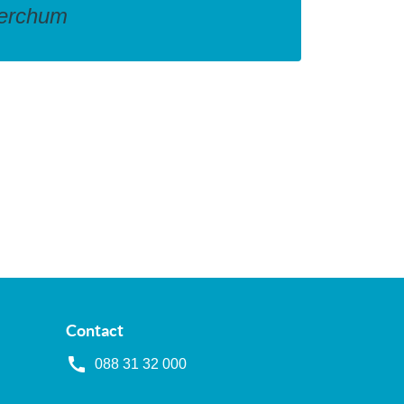
Berchum
Contact
088 31 32 000