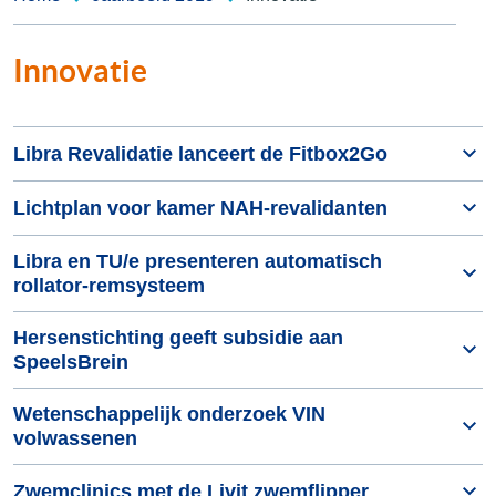
Innovatie
Libra Revalidatie lanceert de Fitbox2Go
Lichtplan voor kamer NAH-revalidanten
Libra en TU/e presenteren automatisch
rollator-remsysteem
Hersenstichting geeft subsidie aan
SpeelsBrein
Wetenschappelijk onderzoek VIN
volwassenen
Zwemclinics met de Livit zwemflipper