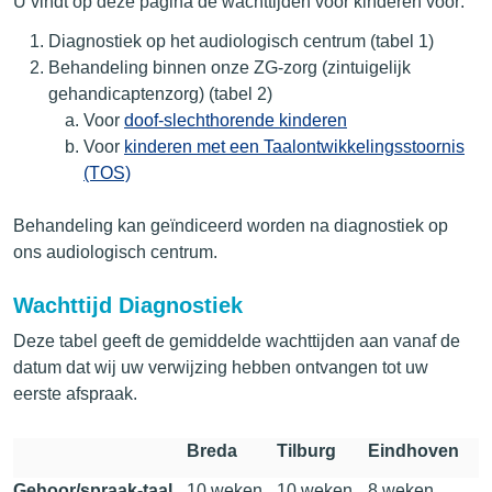
U vindt op deze pagina de wachttijden voor kinderen voor:
Diagnostiek op het audiologisch centrum (tabel 1)
Behandeling binnen onze ZG-zorg (zintuigelijk
gehandicaptenzorg) (tabel 2)
Voor
doof-slechthorende kinderen
Voor
kinderen met een Taalontwikkelingsstoornis
(TOS)
Behandeling kan geïndiceerd worden na diagnostiek op
ons audiologisch centrum.
Wachttijd Diagnostiek
Deze tabel geeft de gemiddelde wachttijden aan vanaf de
datum dat wij uw verwijzing hebben ontvangen tot uw
eerste afspraak.
Breda
Tilburg
Eindhoven
Gehoor/spraak-taal
10 weken
10 weken
8 weken