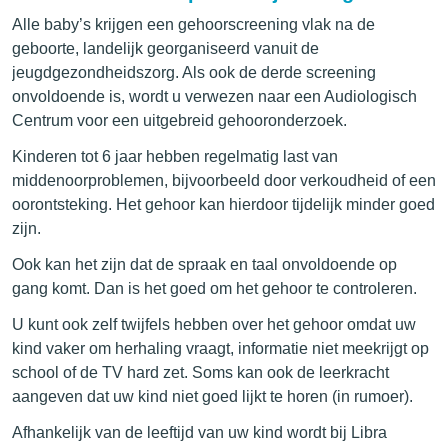
Alle baby’s krijgen een gehoorscreening vlak na de
geboorte, landelijk georganiseerd vanuit de
jeugdgezondheidszorg. Als ook de derde screening
onvoldoende is, wordt u verwezen naar een Audiologisch
Centrum voor een uitgebreid gehooronderzoek.
Kinderen tot 6 jaar hebben regelmatig last van
middenoorproblemen, bijvoorbeeld door verkoudheid of een
oorontsteking. Het gehoor kan hierdoor tijdelijk minder goed
zijn.
Ook kan het zijn dat de spraak en taal onvoldoende op
gang komt. Dan is het goed om het gehoor te controleren.
U kunt ook zelf twijfels hebben over het gehoor omdat uw
kind vaker om herhaling vraagt, informatie niet meekrijgt op
school of de TV hard zet. Soms kan ook de leerkracht
aangeven dat uw kind niet goed lijkt te horen (in rumoer).
Afhankelijk van de leeftijd van uw kind wordt bij Libra