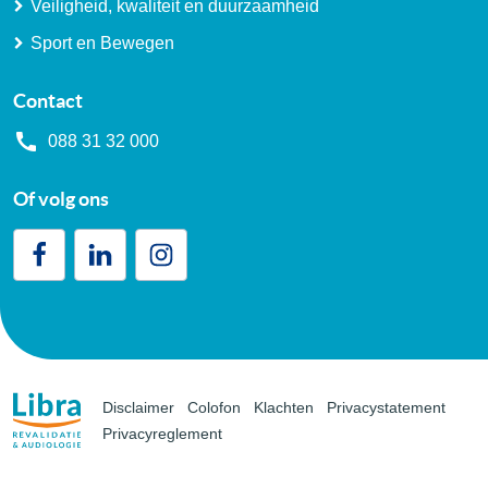
Veiligheid, kwaliteit en duurzaamheid
Sport en Bewegen
Contact
088 31 32 000
Of volg ons
Disclaimer
Colofon
Klachten
Privacystatement
Privacyreglement