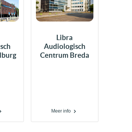
Libra
isch
Audiologisch
lburg
Centrum Breda
Meer info