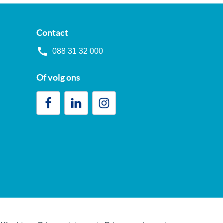
Contact
088 31 32 000
Of volg ons