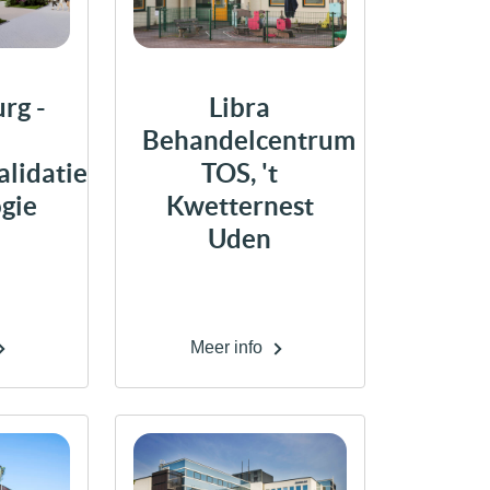
rg -
Libra
Behandelcentrum
alidatie
TOS, 't
ogie
Kwetternest
Uden
Meer info