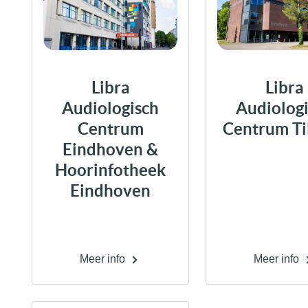
Libra
Libra
Audiologisch
Audiolog
Centrum
Centrum Ti
Eindhoven &
Hoorinfotheek
Eindhoven
Meer info
Meer info