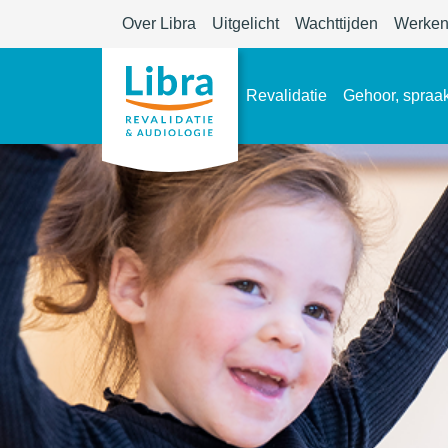
Over Libra
Uitgelicht
Wachttijden
Werken 
Revalidatie
Gehoor, spraak