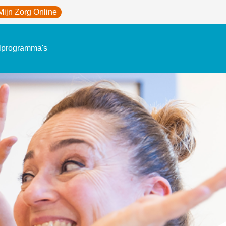
Mijn Zorg Online
lprogramma's