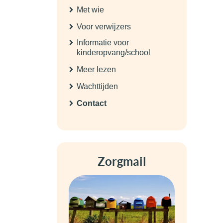
Met wie
Voor verwijzers
Informatie voor
kinderopvang/school
Meer lezen
Wachttijden
Contact
Zorgmail