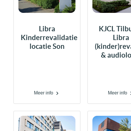
Libra
KJCL Tilbu
Kinderrevalidatie
Libra
locatie Son
(kinder)rev
& audiol
Meer info
Meer info