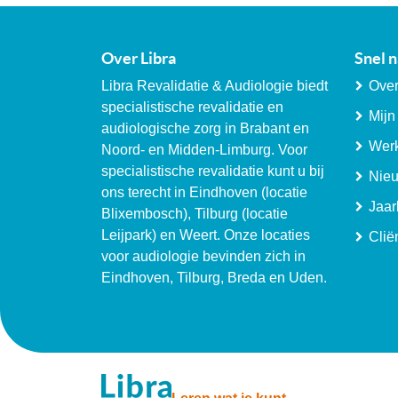
Over Libra
Snel n
Libra Revalidatie & Audiologie biedt
Over
specialistische revalidatie en
Mijn
audiologische zorg in Brabant en
Werk
Noord- en Midden-Limburg. Voor
specialistische revalidatie kunt u bij
Nie
ons terecht in Eindhoven (locatie
Jaar
Blixembosch), Tilburg (locatie
Leijpark) en Weert. Onze locaties
Clië
voor audiologie bevinden zich in
Eindhoven, Tilburg, Breda en Uden.