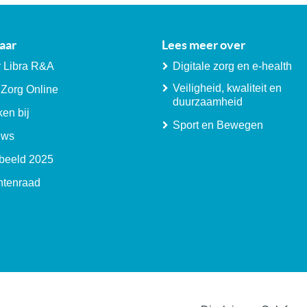
aar
Lees meer over
 Libra R&A
Digitale zorg en e-health
Veiligheid, kwaliteit en
 Zorg Online
duurzaamheid
en bij
Sport en Bewegen
uws
beeld 2025
ntenraad