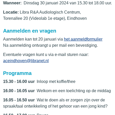
Wanneer:
Dinsdag 30 januari 2024 van 15.30 tot 18.00 uur.
Locatie:
Libra R&A Audiologisch Centrum,
Torenallee 20 (Videolab 1e etage), Eindhoven
Aanmelden en vragen
Aanmelden kan tot 20 januari via
het aanmeldformulier
Na aanmelding ontvangt u per mail een bevestiging.
Eventuele vragen kunt u via e-mail sturen naar:
aceindhoven@libranet.nl
Programma
15.30 - 16.00 uur
Inloop met koffie/thee
16.00 - 16.05 uur
Welkom en een toelichting op de middag
16.05 - 16.50 uur
Wat te doen als er zorgen zijn over de
spraak/taal ontwikkeling of het gehoor van een jong kind?