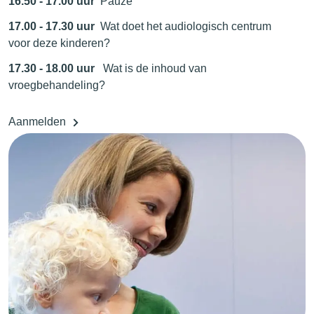
16.50 - 17.00 uur
Pauze
17.00 - 17.30 uur
Wat doet het audiologisch centrum
voor deze kinderen?
17.30 - 18.00 uur
Wat is de inhoud van
vroegbehandeling?
Aanmelden