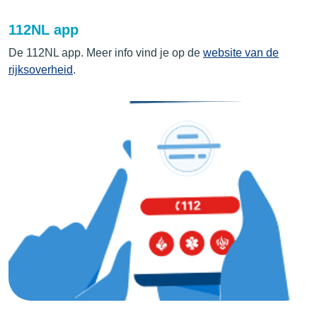
112NL app
De 112NL app. Meer info vind je op de
website van de
rijksoverheid
.