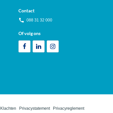
Contact
088 31 32 000
Of volg ons
Klachten
Privacystatement
Privacyreglement