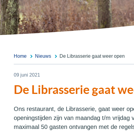
Home
Nieuws
De Librasserie gaat weer open
09 juni 2021
De Librasserie gaat w
Ons restaurant, de Librasserie, gaat weer o
openingstijden zijn van maandag t/m vrijdag
maximaal 50 gasten ontvangen met de regels