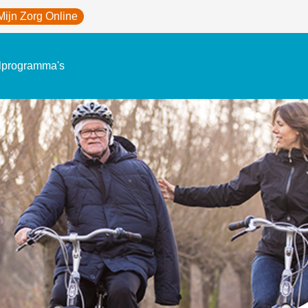
Mijn Zorg Online
lprogramma's