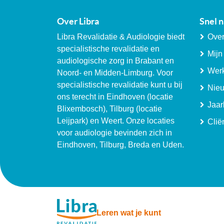
Over Libra
Snel n
Libra Revalidatie & Audiologie biedt
Over
specialistische revalidatie en
Mijn
audiologische zorg in Brabant en
Werk
Noord- en Midden-Limburg. Voor
specialistische revalidatie kunt u bij
Nie
ons terecht in Eindhoven (locatie
Jaar
Blixembosch), Tilburg (locatie
Leijpark) en Weert. Onze locaties
Clië
voor audiologie bevinden zich in
Eindhoven, Tilburg, Breda en Uden.
Leren wat je kunt