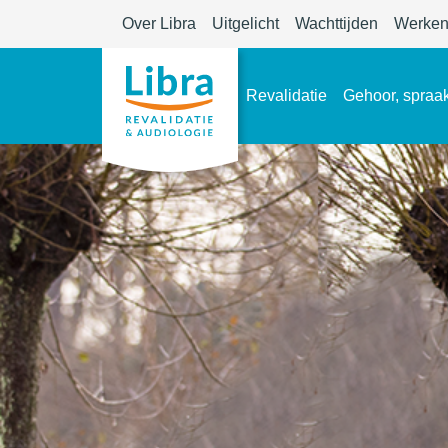
Over Libra
Uitgelicht
Wachttijden
Werken 
Revalidatie
Gehoor, spraak