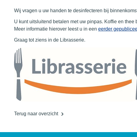
Wij vragen u uw handen te desinfecteren bij binnenkomst
U kunt uitsluitend betalen met uw pinpas. Koffie en thee b
Meer informatie hierover leest u in een
eerder gepublicee
Graag tot ziens in de Librasserie.
Terug naar overzicht