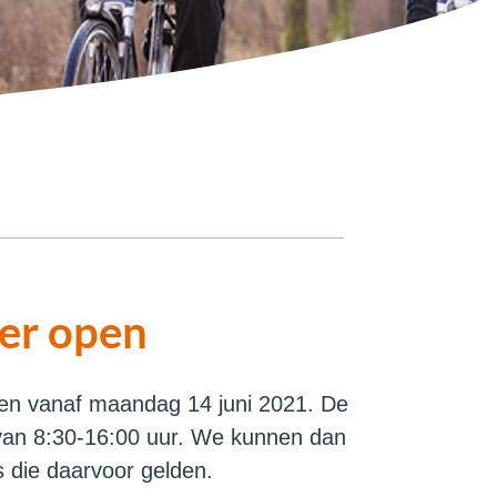
eer open
pen vanaf maandag 14 juni 2021. De
 van 8:30-16:00 uur. We kunnen dan
 die daarvoor gelden.