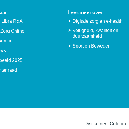
aar
Lees meer over
 Libra R&A
Digitale zorg en e-health
Veiligheid, kwaliteit en
 Zorg Online
duurzaamheid
en bij
Sport en Bewegen
uws
beeld 2025
ntenraad
Disclaimer
Colofon