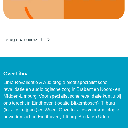
Terug naar overzicht
Over Libra
Libra Revalidatie & Audiologie biedt specialistische
revalidatie en audiologische zorg in Brabant en Noord- en
Midden-Limburg. Voor specialistische revalidatie kunt u bij
ons terecht in Eindhoven (locatie Blixembosch), Tilburg
(locatie Leijpark) en Weert. Onze locaties voor audiologie
bevinden zich in Eindhoven, Tilburg, Breda en Uden.