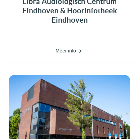
Libra Audiologisch Centrum
Eindhoven & Hoorinfotheek
Eindhoven
Meer info