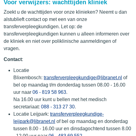
Voor verwijzers: wachttijden kliniek
Zoekt u de wachttijden voor onze klinieken? Neemt u dan
alstublieft contact op met een van onze
transferverpleegkundigen. Let op: de
transferverpleegkundigen kunnen u alleen informeren over
de kliniek en niet over poliklinische aanmeldingen of
vragen.
Contact
:
Locatie
Blixembosch:
transferverpleegkundige@libranet.nl
of
bel op maandag t/m donderdag tussen 08.00 - 16.00
uur naar
06 - 819 58 963
.
Na 16.00 uur kunt u bellen met het medisch
secretariaat:
088 - 313 27 30
.
Locatie Leijpark:
transferverpleegkundige-
leijpark@libranet.nl
of bel op maandag en donderdag
tussen 8.00 - 16.00 uur en dinsdagochtend tussen 8.00
- 12.00 uur naar
06 - 483 69 552
.