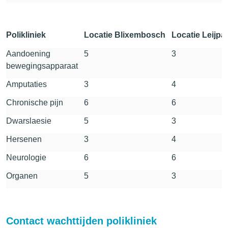
Polikliniek
Locatie Blixembosch
Locatie Leijpa
Aandoening
5
3
bewegingsapparaat
Amputaties
3
4
Chronische pijn
6
6
Dwarslaesie
5
3
Hersenen
3
4
Neurologie
6
6
Organen
5
3
Contact wachttijden polikliniek