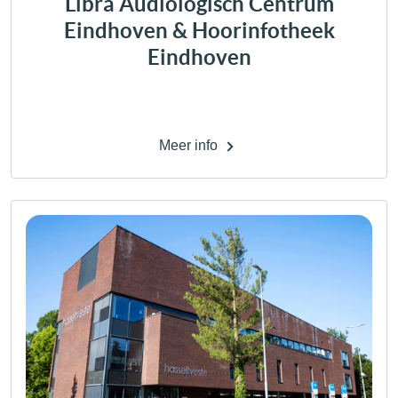
Libra Audiologisch Centrum
Eindhoven & Hoorinfotheek
Eindhoven
Meer info