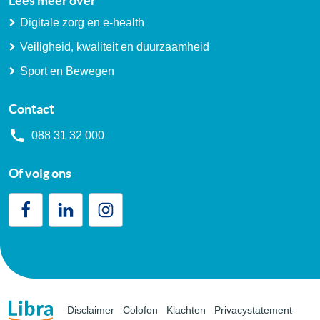
Lees meer over
Digitale zorg en e-health
Veiligheid, kwaliteit en duurzaamheid
Sport en Bewegen
Contact
088 31 32 000
Of volg ons
Disclaimer
Colofon
Klachten
Privacystatement