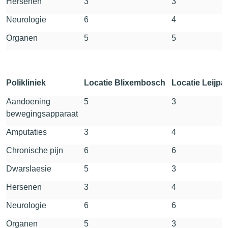
Hersenen
3
3
Neurologie
6
4
Organen
5
5
Polikliniek
Locatie Blixembosch
Locatie Leijpa
Aandoening
5
3
bewegingsapparaat
Amputaties
3
4
Chronische pijn
6
6
Dwarslaesie
5
3
Hersenen
3
4
Neurologie
6
6
Organen
5
3