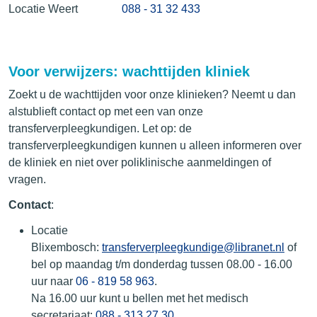
Locatie Weert
088 - 31 32 433
Voor verwijzers: wachttijden kliniek
Zoekt u de wachttijden voor onze klinieken? Neemt u dan
alstublieft contact op met een van onze
transferverpleegkundigen. Let op: de
transferverpleegkundigen kunnen u alleen informeren over
de kliniek en niet over poliklinische aanmeldingen of
vragen.
Contact
:
Locatie
Blixembosch:
transferverpleegkundige@libranet.nl
of
bel op maandag t/m donderdag tussen 08.00 - 16.00
uur naar
06 - 819 58 963
.
Na 16.00 uur kunt u bellen met het medisch
secretariaat:
088 - 313 27 30
.