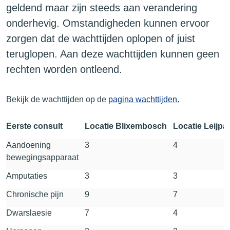
geldend maar zijn steeds aan verandering
onderhevig. Omstandigheden kunnen ervoor
zorgen dat de wachttijden oplopen of juist
teruglopen. Aan deze wachttijden kunnen geen
rechten worden ontleend.
Bekijk de wachttijden op de
pagina wachttijden.
Eerste consult
Locatie Blixembosch
Locatie Leijpa
Aandoening
3
4
bewegingsapparaat
Amputaties
3
3
Chronische pijn
9
7
Dwarslaesie
7
4