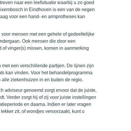
streven naar een leefsituatie waarbij u zo goed
e Blixembosch in Eindhoven is een van de negen
vraag voor een hand- en armprotheses kan
voor mensen met een gehele of gedeeltelijke
 ondergaan. Ook mensen die door een
 of vinger(s) missen, komen in aanmerking
et een verschillende partijen. De lijnen zijn
plaats kan vinden. Voor het behandelprogramma
alle ziekenhuizen in en buiten de regio.
h adviseur genoemd zorgt ervoor dat de juiste,
erder zorgt hij of zij voor juiste instellingen
ieperiode en daarna. Indien er later vragen
 lekker zit, of wondjes veroorzaakt, kunt u