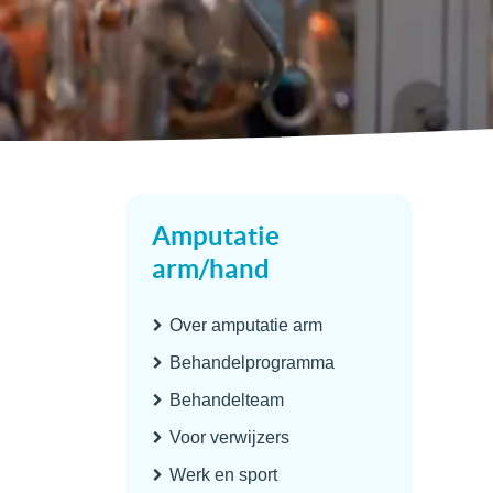
Amputatie
arm/hand
Over amputatie arm
Behandelprogramma
Behandelteam
Voor verwijzers
Werk en sport