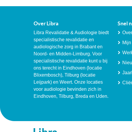
Over Libra
Snel n
Libra Revalidatie & Audiologie biedt
Over
specialistische revalidatie en
Mijn
audiologische zorg in Brabant en
Werk
Noord- en Midden-Limburg. Voor
specialistische revalidatie kunt u bij
Nie
ons terecht in Eindhoven (locatie
Jaar
Blixembosch), Tilburg (locatie
Leijpark) en Weert. Onze locaties
Clië
voor audiologie bevinden zich in
Eindhoven, Tilburg, Breda en Uden.