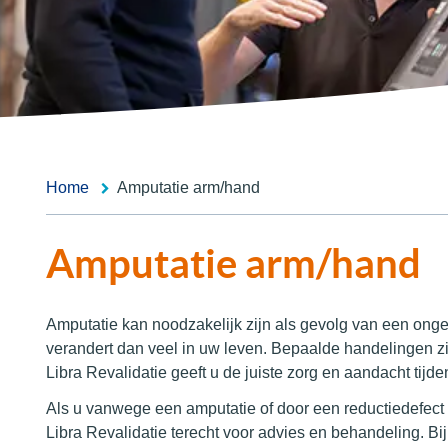
Home
Amputatie arm/hand
Amputatie arm/hand
Amputatie kan noodzakelijk zijn als gevolg van een ongel
verandert dan veel in uw leven. Bepaalde handelingen zij
Libra Revalidatie geeft u de juiste zorg en aandacht tijd
Als u vanwege een amputatie of door een reductiedefect u
Libra Revalidatie terecht voor advies en behandeling. Bij