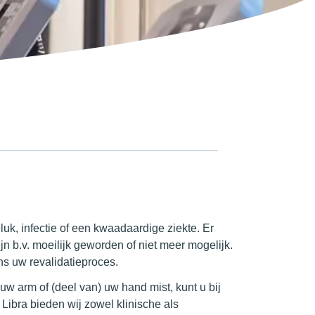
uk, infectie of een kwaadaardige ziekte. Er
n b.v. moeilijk geworden of niet meer mogelijk.
ens uw revalidatieproces.
w arm of (deel van) uw hand mist, kunt u bij
 Libra bieden wij zowel klinische als