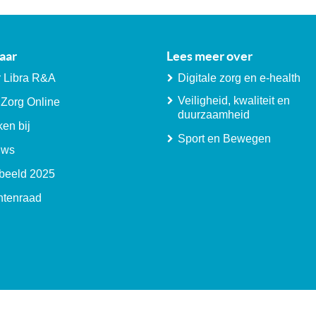
aar
Lees meer over
 Libra R&A
Digitale zorg en e-health
Veiligheid, kwaliteit en
 Zorg Online
duurzaamheid
en bij
Sport en Bewegen
uws
beeld 2025
ntenraad