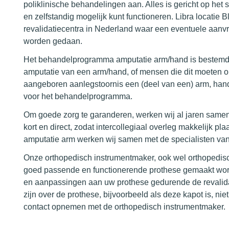
poliklinische behandelingen aan. Alles is gericht op het 
en zelfstandig mogelijk kunt functioneren. Libra locati
revalidatiecentra in Nederland waar een eventuele aan
worden gedaan.
Het behandelprogramma amputatie arm/hand is bestemd 
amputatie van een arm/hand, of mensen die dit moeten
aangeboren aanlegstoornis een (deel van een) arm, hand
voor het behandelprogramma.
Om goede zorg te garanderen, werken wij al jaren samen m
kort en direct, zodat intercollegiaal overleg makkelijk 
amputatie arm werken wij samen met de specialisten van 
Onze orthopedisch instrumentmaker, ook wel orthopedisc
goed passende en functionerende prothese gemaakt wordt. V
en aanpassingen aan uw prothese gedurende de revalidat
zijn over de prothese, bijvoorbeeld als deze kapot is, niet
contact opnemen met de orthopedisch instrumentmaker.