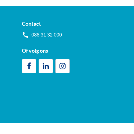
Contact
088 31 32 000
Of volg ons