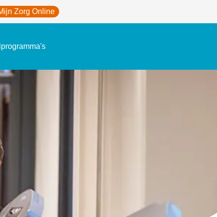
Mijn Zorg Online
lprogramma's