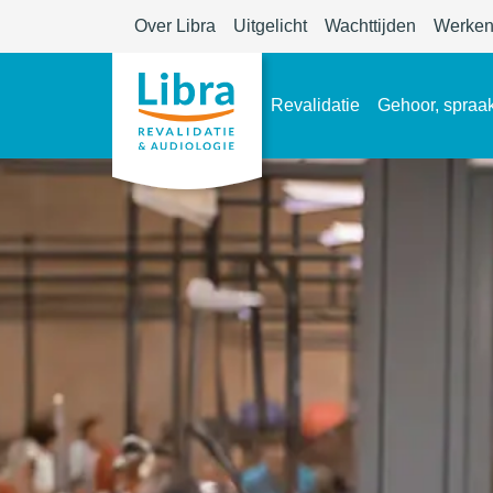
Over Libra
Uitgelicht
Wachttijden
Werken 
Revalidatie
Gehoor, spraak