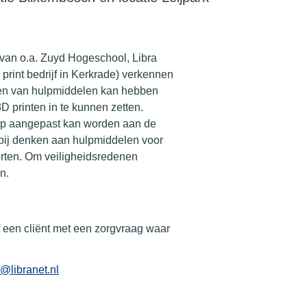
” van o.a. Zuyd Hogeschool, Libra
int bedrijf in Kerkrade) verkennen
en van hulpmiddelen kan hebben
 printen in te kunnen zetten.
erp aangepast kan worden aan de
bij denken aan hulpmiddelen voor
porten. Om veiligheidsredenen
n.
lf een cliënt met een zorgvraag waar
libranet.nl