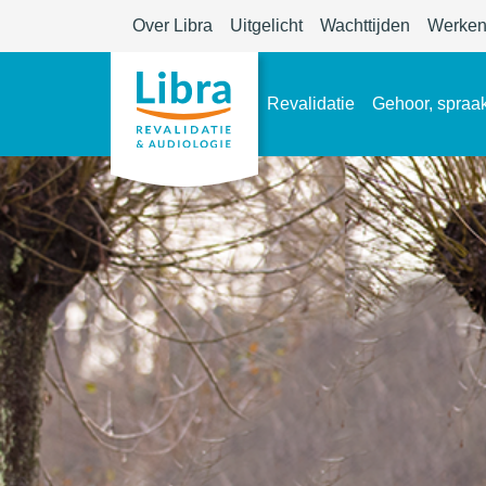
Over Libra
Uitgelicht
Wachttijden
Werken 
Revalidatie
Gehoor, spraak