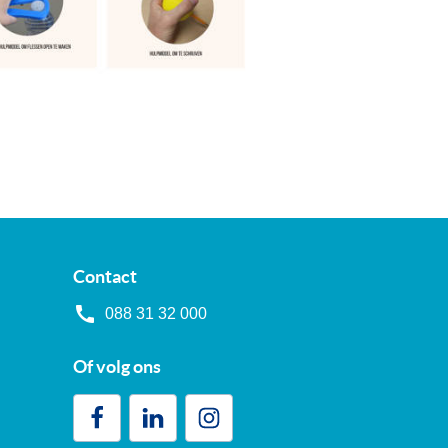
Contact
088 31 32 000
Of volg ons