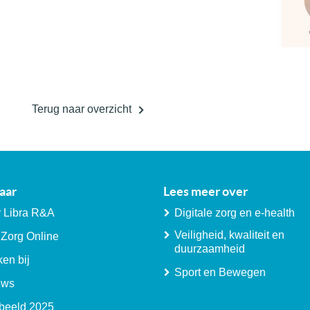
Terug naar overzicht
aar
Lees meer over
 Libra R&A
Digitale zorg en e-health
Veiligheid, kwaliteit en
 Zorg Online
duurzaamheid
en bij
Sport en Bewegen
uws
beeld 2025