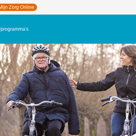
Mijn Zorg Online
lprogramma's