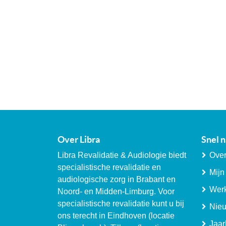
Over Libra
Snel n
Libra Revalidatie & Audiologie biedt
Over
specialistische revalidatie en
Mijn
audiologische zorg in Brabant en
Werk
Noord- en Midden-Limburg. Voor
specialistische revalidatie kunt u bij
Nie
ons terecht in Eindhoven (locatie
Jaar