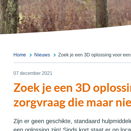
Home
Nieuws
Zoek je een 3D oplossing voor een
07 december 2021
Zoek je een 3D oploss
zorgvraag die maar ni
Zijn er geen geschikte, standaard hulpmiddel
een oplossing zijn! Sinds kort staat er op loc