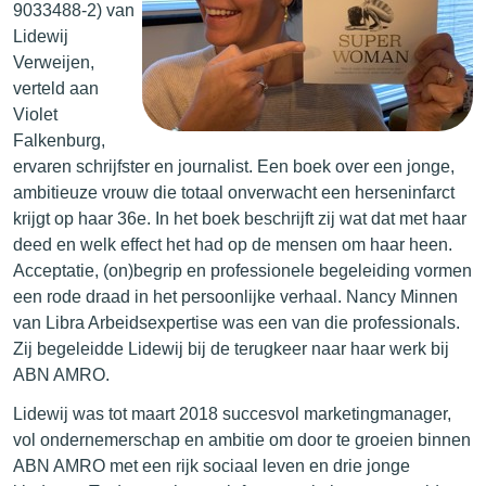
9033488-2) van
Lidewij
Verweijen,
verteld aan
Violet
Falkenburg,
ervaren schrijfster en journalist. Een boek over een jonge,
ambitieuze vrouw die totaal onverwacht een herseninfarct
krijgt op haar 36e. In het boek beschrijft zij wat dat met haar
deed en welk effect het had op de mensen om haar heen.
Acceptatie, (on)begrip en professionele begeleiding vormen
een rode draad in het persoonlijke verhaal. Nancy Minnen
van Libra Arbeidsexpertise was een van die professionals.
Zij begeleidde Lidewij bij de terugkeer naar haar werk bij
ABN AMRO.
Lidewij was tot maart 2018 succesvol marketingmanager,
vol ondernemerschap en ambitie om door te groeien binnen
ABN AMRO met een rijk sociaal leven en drie jonge