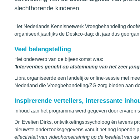
slechthorende kinderen.
Het Nederlands Kennisnetwerk Vroegbehandeling doof/sl
organiseert jaarlijks de Deskco-dag; dit jaar dus georg
Veel belangstelling
Het onderwerp van de bijeenkomst was:
‘
Interventies gericht op afstemming van het zeer jong
Libra organiseerde een landelijke online-sessie met mee
Nederland die Vroegbehandeling/ZG-zorg bieden aan do
Inspirerende vertellers, interessante inho
Inhoud aan het programma werd gegeven door ervaren 
Dr. Evelien Dirks, ontwikkelingspsycholoog én tevens
nieuwste onderzoeksgegevens vanuit het nog lopende pr
effectiviteit van videohometraining op de kwaliteit van d