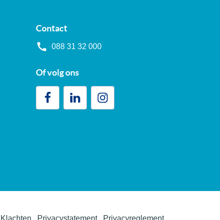
Contact
088 31 32 000
Of volg ons
Klachten
Privacystatement
Privacyreglement