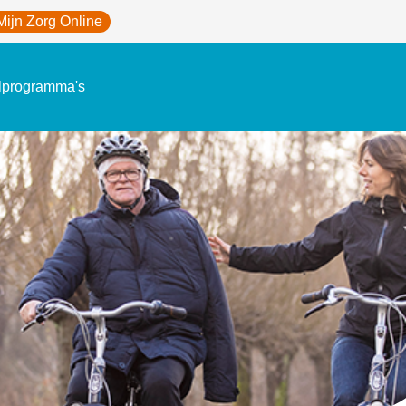
Mijn Zorg Online
lprogramma's