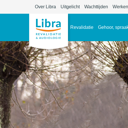
Over Libra
Uitgelicht
Wachttijden
Werken 
Revalidatie
Gehoor, spraak