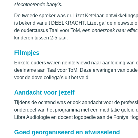
slechthorende baby’s.
De tweede spreker was dr. Lizet Ketelaar, ontwikkeling
is bekend vanuit DEELKRACHT. Lizet gaf de nieuwste o
de oudercursus Taal voor ToM
, een onderzoek naar effec
kinderen tussen 2-5 jaar.
Filmpjes
Enkele ouders waren geïnterviewd naar aanleiding van 
deelname aan Taal voor ToM. Deze ervaringen van ouders
voor de dove collega’s uit het veld.
Aandacht voor jezelf
Tijdens de ochtend was er ook aandacht voor de professi
onderdeel van het programma met een meditatie geleid d
Libra Audiologie en docent logopedie aan de Fontys Ho
Goed georganiseerd en afwisselend