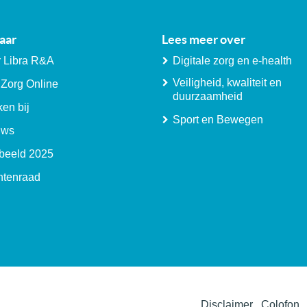
aar
Lees meer over
 Libra R&A
Digitale zorg en e-health
Veiligheid, kwaliteit en
 Zorg Online
duurzaamheid
en bij
Sport en Bewegen
uws
beeld 2025
ntenraad
Disclaimer
Colofon