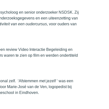
spsycholoog en senior onderzoeker NSDSK. Zij
nderzoeksgegevens en een uiteenzetting van
tiviteit van een oudercursus
, voor ouders van
een review
Video Interactie Begeleiding en
 waren te zien op film en werden ondertiteld
onal zelf.
‘Afstemmen met jezelf ‘ was een
oor Marie-José van de Ven, logopedist bij
geschool in Eindhoven.