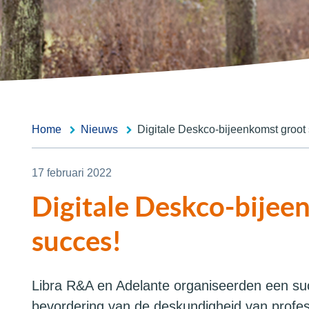
Home
Nieuws
Digitale Deskco-bijeenkomst groot
17 februari 2022
Digitale Deskco-bijee
succes!
Libra R&A en Adelante organiseerden een succ
bevordering van de deskundigheid van profe