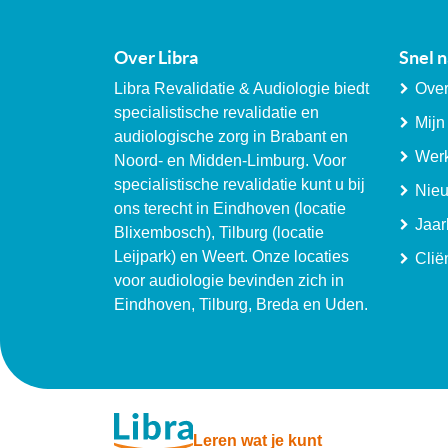
Over Libra
Snel n
Libra Revalidatie & Audiologie biedt
Over
specialistische revalidatie en
Mijn
audiologische zorg in Brabant en
Werk
Noord- en Midden-Limburg. Voor
specialistische revalidatie kunt u bij
Nie
ons terecht in Eindhoven (locatie
Jaar
Blixembosch), Tilburg (locatie
Leijpark) en Weert. Onze locaties
Clië
voor audiologie bevinden zich in
Eindhoven, Tilburg, Breda en Uden.
Leren wat je kunt