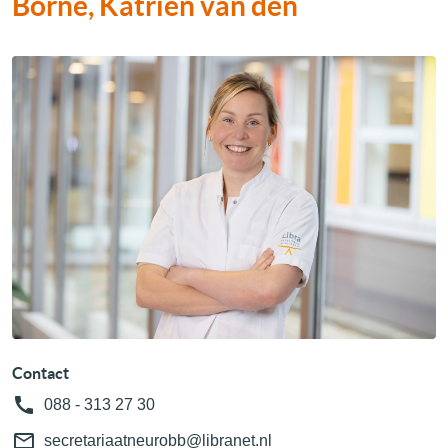
Borne, Katrien van den
Contact
088 - 313 27 30
secretariaatneurobb@libranet.nl