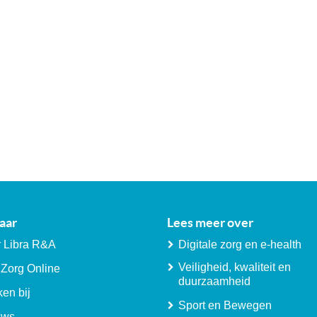
aar
Lees meer over
 Libra R&A
Digitale zorg en e-health
Veiligheid, kwaliteit en
 Zorg Online
duurzaamheid
en bij
Sport en Bewegen
uws