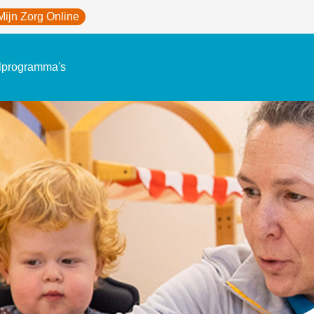
Mijn Zorg Online
lprogramma's