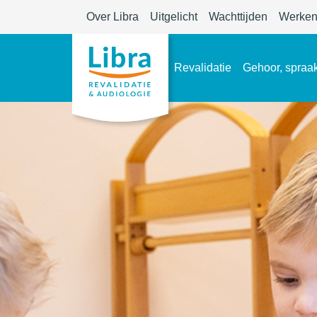
Over Libra
Uitgelicht
Wachttijden
Werken 
Revalidatie
Gehoor, spraak