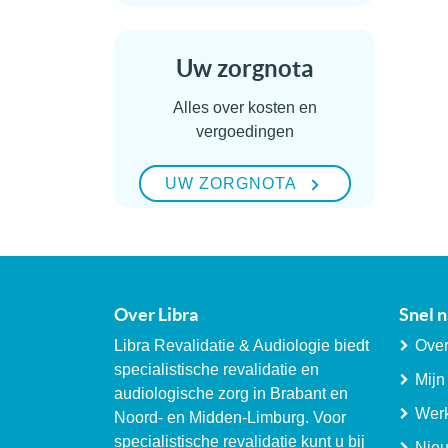
Uw zorgnota
Alles over kosten en
vergoedingen
UW ZORGNOTA
Over Libra
Snel n
Libra Revalidatie & Audiologie biedt
Over
specialistische revalidatie en
Mijn
audiologische zorg in Brabant en
Werk
Noord- en Midden-Limburg. Voor
specialistische revalidatie kunt u bij
Nie