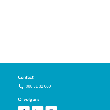
Contact
088 31 32 000
Of volg ons