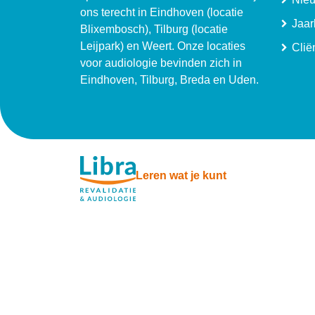
ons terecht in Eindhoven (locatie
Jaar
Blixembosch), Tilburg (locatie
Leijpark) en Weert. Onze locaties
Clië
voor audiologie bevinden zich in
Eindhoven, Tilburg, Breda en Uden.
Leren wat je kunt