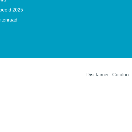
beeld 2025
ntenraad
Disclaimer
Colofon